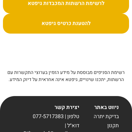
לרשימת הרשתות המכבדות גיפטא
להטענת כרטיס גיפטא
רשימת הסניפים מבוססת על מידע הזמין בערוצי התקשרות עם
הרשתות, יתכנו שינויים, גיפטא אינה אחראית על דיוק המידע.
ניווט באתר
יצירת קשר
בדיקת יתרה
טלפון | 077-5717383
תקנון
דוא״ל |