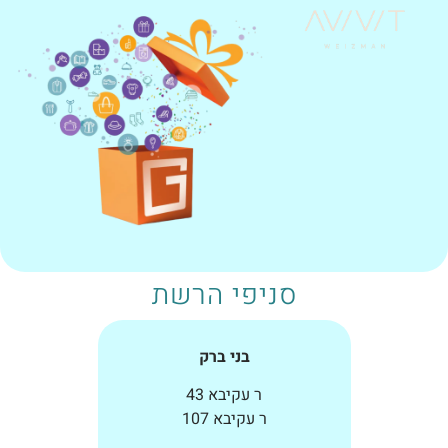
סניפי הרשת
בני ברק
ר עקיבא 43
ר עקיבא 107