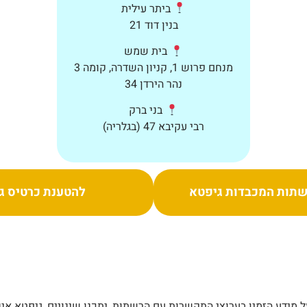
ביתר עילית
בנין דוד 21
בית שמש
מנחם פרוש 1, קניון השדרה, קומה 3
נהר הירדן 34
בני ברק
רבי עקיבא 47 (בגלריה)
תות המכבדות גיפטא
להטענת כרטיס ג
מידע הזמין בערוצי התקשרות עם הרשתות, יתכנו שינויים, גיפטא אינ