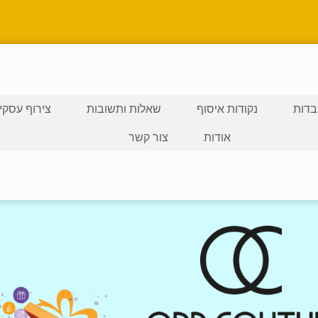
דות
נקודות איסוף
שאלות ותשובות
צירוף עסקי
אודות
צור קשר