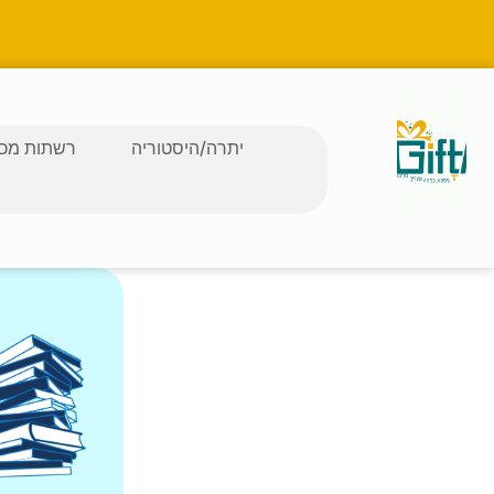
יתרה/היסטוריה
רשתות מכב