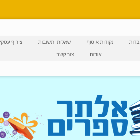
דות
נקודות איסוף
שאלות ותשובות
צירוף עסקי
אודות
צור קשר