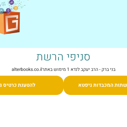
סניפי הרשת
בני ברק - הרב יעקב לנדא 1 מימוש באתרalterbooks.co.il
תות המכבדות גיפטא
להטענת כרטיס ג