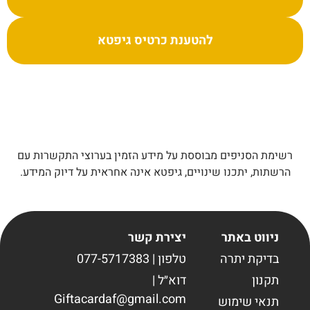
להטענת כרטיס גיפטא
רשימת הסניפים מבוססת על מידע הזמין בערוצי התקשרות עם
הרשתות, יתכנו שינויים, גיפטא אינה אחראית על דיוק המידע.
ניווט באתר
יצירת קשר
בדיקת יתרה
טלפון | 077-5717383
תקנון
דוא״ל |
Giftacardaf@gmail.com
תנאי שימוש