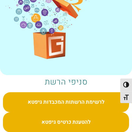
סניפי הרשת
פעל/כבה ניגודיות גבוהה
תג גודל גופן
לרשימת הרשתות המכבדות גיפטא
להטענת כרטיס גיפטא