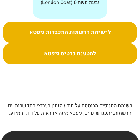
גבעת משה 6 (London Coat)
לרשימת הרשתות המכבדות גיפטא
להטענת כרטיס גיפטא
רשימת הסניפים מבוססת על מידע הזמין בערוצי התקשרות עם
הרשתות, יתכנו שינויים, גיפטא אינה אחראית על דיוק המידע.