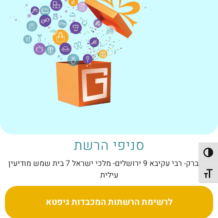
סניפי הרשת
פעל/כבה ניגודיות גבוהה
בני ברק- רבי עקיבא 9 ירושלים- מלכי ישראל 7 בית שמש מודיעין
עילית
תג גודל גופן
לרשימת הרשתות המכבדות גיפטא