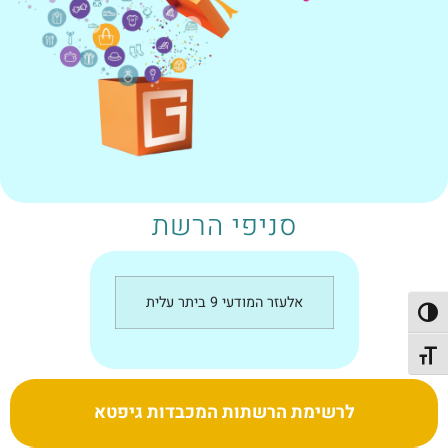
סניפי הרשת
אלעזר המודעי 9 ביתר עלית
פעל/כבה ניגודיות גבוהה
תג גודל גופן
לרשימת הרשתות המכבדות גיפטא