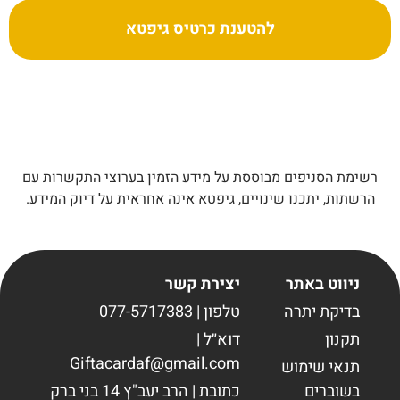
להטענת כרטיס גיפטא
רשימת הסניפים מבוססת על מידע הזמין בערוצי התקשרות עם
הרשתות, יתכנו שינויים, גיפטא אינה אחראית על דיוק המידע.
ניווט באתר
יצירת קשר
בדיקת יתרה
טלפון | 077-5717383
תקנון
דוא״ל |
Giftacardaf@gmail.com
תנאי שימוש
בשוברים
כתובת | הרב יעב"ץ 14 בני ברק