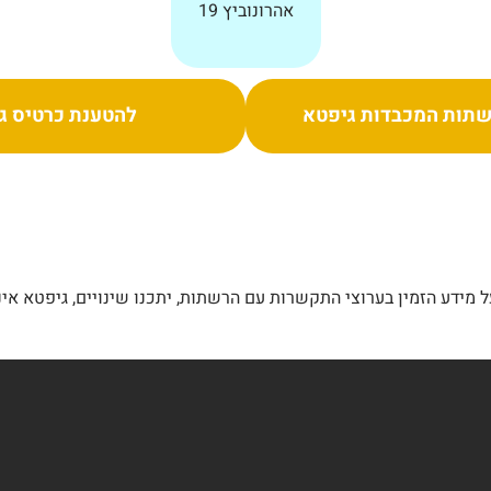
אהרונוביץ 19
תות המכבדות גיפטא
להטענת כרטיס ג
מידע הזמין בערוצי התקשרות עם הרשתות, יתכנו שינויים, גיפטא אינ