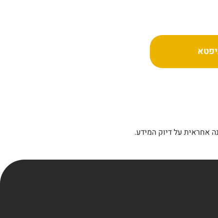
יפטא
ה אחראית על דיוק המידע.