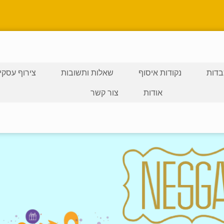
דות
נקודות איסוף
שאלות ותשובות
צירוף עסקי
אודות
צור קשר