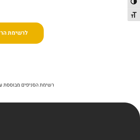
פעל/כבה ניגודיות גבוהה
תג גודל גופן
לרשימת הרש
רשימת הסניפים מבוססת על 