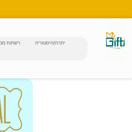
יתרה/היסטוריה
רשתות מכב