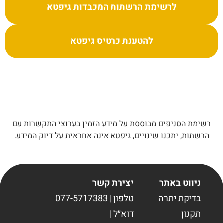
לרשימת הרשתות המכבדות גיפטא
להטענת כרטיס גיפטא
רשימת הסניפים מבוססת על מידע הזמין בערוצי התקשרות עם
הרשתות, יתכנו שינויים, גיפטא אינה אחראית על דיוק המידע.
ניווט באתר
יצירת קשר
בדיקת יתרה
טלפון | 077-5717383
תקנון
דוא״ל |