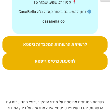
קניון רב שפע, שמגר 16
ניתן לממש גם באתר קאזה בלה CasaBella
casabella.co.il
לרשימת הרשתות המכבדות גיפטא
להטענת כרטיס גיפטא
רשימת הסניפים מבוססת על מידע הזמין בערוצי התקשרות עם
הרשתות, יתכנו שינויים, גיפטא אינה אחראית על דיוק המידע.