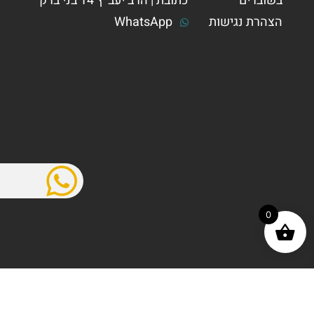
בשוברים
כתובת | הרב יעב"ץ 14 בני ברק
הצהרת נגישות
WhatsApp
0