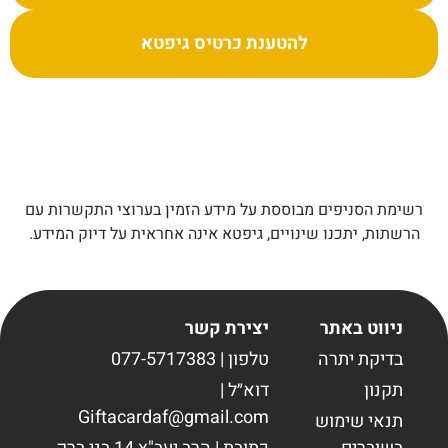
להטענת כרטיס גיפטא
רשימת הסניפים מבוססת על מידע הזמין בערוצי התקשרות עם
הרשתות, יתכנו שינויים, גיפטא אינה אחראית על דיוק המידע.
ניווט באתר
יצירת קשר
בדיקת יתרה
טלפון | 077-5717383
תקנון
דוא״ל |
Giftacardaf@gmail.com
תנאי שימוש