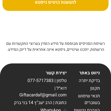
להטענת כרטיס גיפטא
רשימת הסניפים מבוססת על מידע הזמין בערוצי התקשרות עם
הרשתות, יתכנו שינויים, גיפטא אינה אחראית על דיוק המידע.
ניווט באתר
יצירת קשר
בדיקת יתרה
טלפון | 077-5717383
תקנון
דוא״ל |
Giftacardaf@gmail.com
תנאי שימוש
בשוברים
כתובת | הרב יעב"ץ 14 בני ברק
הצהרת נגישות
WhatsApp