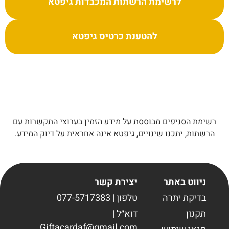
לרשימת הרשתות המכבדות גיפטא
להטענת כרטיס גיפטא
רשימת הסניפים מבוססת על מידע הזמין בערוצי התקשרות עם
הרשתות, יתכנו שינויים, גיפטא אינה אחראית על דיוק המידע.
ניווט באתר
יצירת קשר
בדיקת יתרה
טלפון | 077-5717383
תקנון
דוא״ל |
Giftacardaf@gmail.com