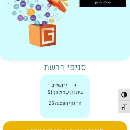
סניפי הרשת
ירושלים
בית וגן שאולזון 51
פעל/כבה ניגודיות גבוהה
הר נוף הפסגה 25
תג גודל גופן