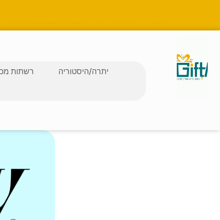
יתרה/היסטוריה
רשתות מכב