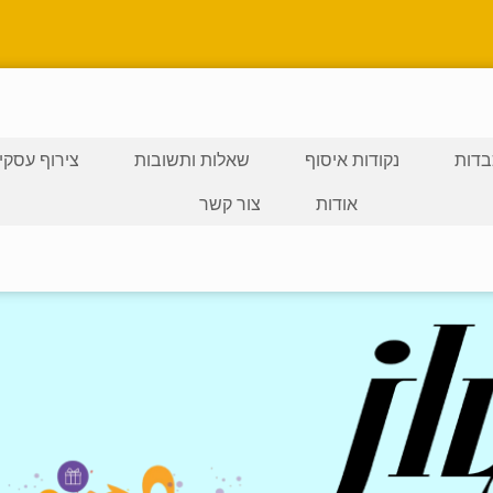
דות
נקודות איסוף
שאלות ותשובות
צירוף עסקי
אודות
צור קשר