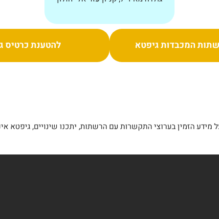
תות המכבדות גיפטא
להטענת כרטיס ג
מידע הזמין בערוצי התקשרות עם הרשתות, יתכנו שינויים, גיפטא אינ