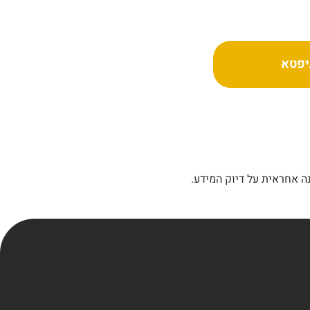
יפטא
ה אחראית על דיוק המידע.