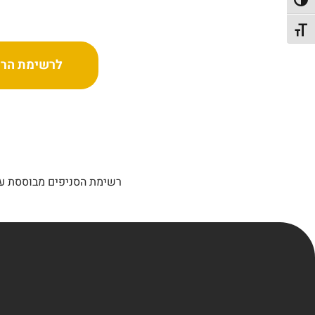
פעל/כבה ניגודיות גבוהה
תג גודל גופן
לרשימת הרש
רשימת הסניפים מבוססת על 