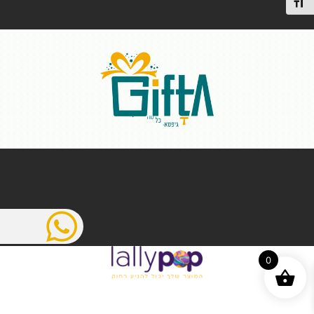
תג גודל גופן
0