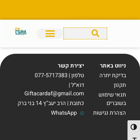
גיפטא מתנה מושלמת לכל מטרה.
ניווט באתר
יצירת קשר
בדיקת יתרה
טלפון | 077-5717383
תקנון
דוא״ל |
Giftacardaf@gmail.com
תנאי שימוש
בשוברים
כתובת | הרב יעב"ץ 14 בני ברק
הצהרת נגישות
WhatsApp
פעל/כבה ניגודיות גבוהה