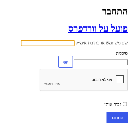
התחבר
פועל על וורדפרס
שם משתמש או כתובת אימייל
סיסמה
זכור אותי