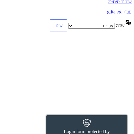
שחזור סיסמה
עבור אל gifta
שפה
Login form protected by