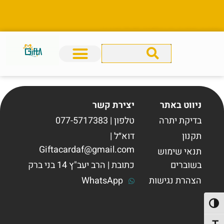
גיפטא מתנה מושלמת לכל מטרה.
ניווט באתר
יצירת קשר
בדיקת יתרה
טלפון | 077-5717383
תקנון
דוא״ל |
Giftacardaf@gmail.com
תנאי שימוש
בשוברים
כתובת | הרב יעב"ץ 14 בני ברק
הצהרת נגישות
WhatsApp
פעל/כבה ניגודיות גבוהה