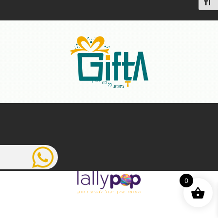
תג גודל גופן
0