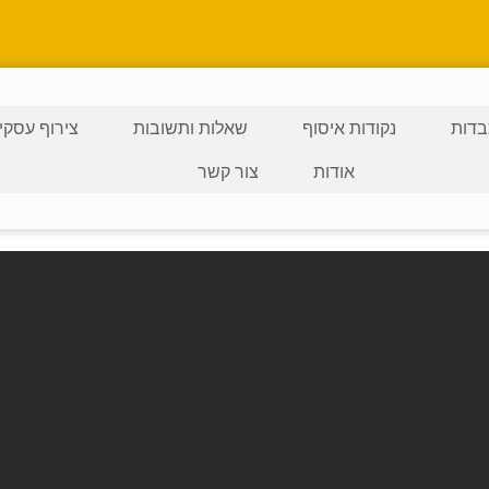
דות
נקודות איסוף
שאלות ותשובות
צירוף עסקי
אודות
צור קשר