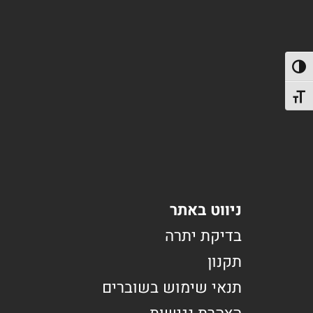
פעל/כבה ניגודיות גבוהה
תג גודל גופן
ניווט באתר
בדיקת יתרה
תקנון
תנאי שימוש בשוברים