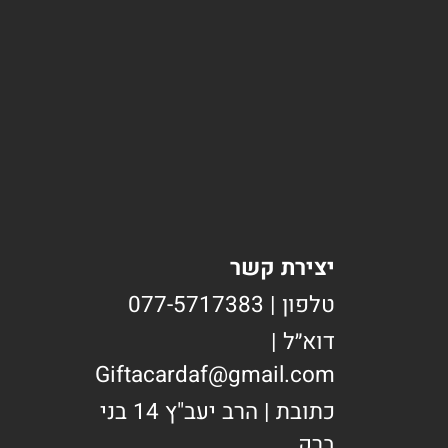
יצירת קשר
טלפון | 077-5717383
דוא״ל |
Giftacardaf@gmail.com
כתובת | הרב יעב"ץ 14 בני
ברק