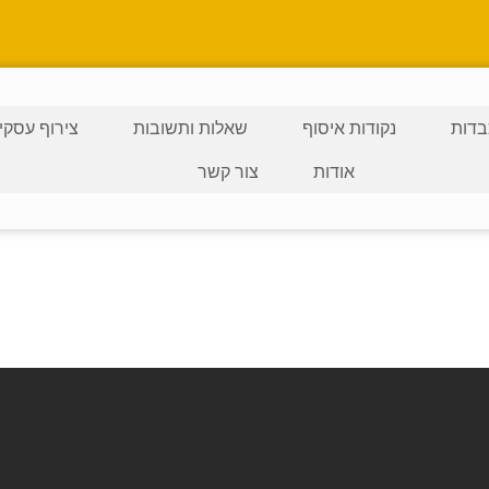
דות
נקודות איסוף
שאלות ותשובות
צירוף עסקי
אודות
צור קשר